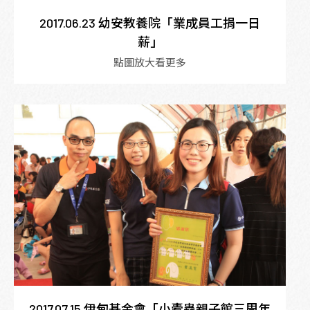
2017.06.23 幼安教養院「業成員工捐一日
薪」
點圖放大看更多
2017.07.15 伊甸基金會「小蠹蟲親子館三周年