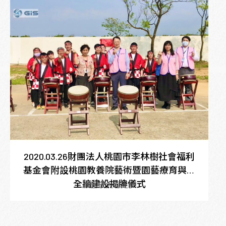
2020.03.26財團法人桃園市李林樹社會福利
基金會附設桃園教養院藝術暨園藝療育與安
全牆建設揭牌儀式
點圖放大看更多