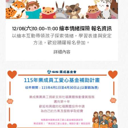
12/06(六)10:00~11:00 繪本情緒探險 報名資訊
以繪本互動帶領孩子探索情緒，學習表達與安定
方法，歡迎踴躍報名參加。
詳細內容