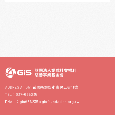
ADDRESS：351 苗栗縣頭份市東民五街11號
TEL：037-666235
EMAIL：gis666235@gisfoundation.org.tw