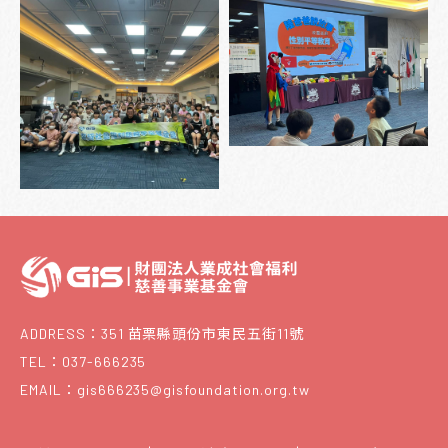
ADDRESS：351 苗栗縣頭份市東民五街11號
TEL：037-666235
EMAIL：gis666235@gisfoundation.org.tw