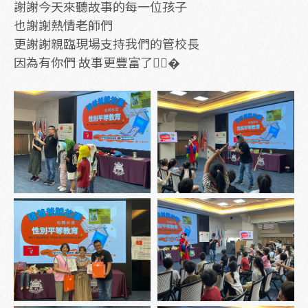
謝謝今天來聽故事的每一位孩子
也謝謝熱情老師們
更謝謝親臨現場支持我們的管校長
因為有你們 故事更豐富了👍🏻�