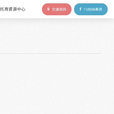
區托育資源中心
交通資訊
FB粉絲專頁