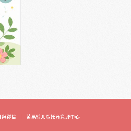
料與徵信
苗栗縣北區托育資源中心