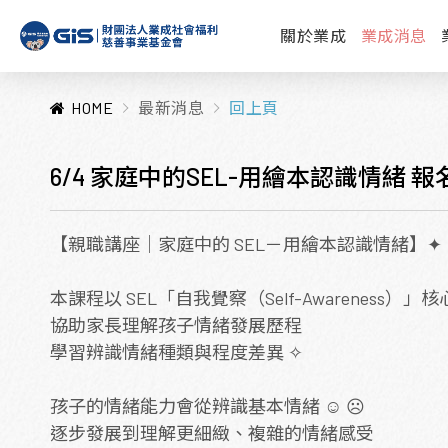
關於業成
業成消息
HOME
最新消息
回上頁
6/4 家庭中的SEL-用繪本認識情緒 
【親職講座｜家庭中的 SEL－用繪本認識情緒】✦
本課程以 SEL「自我覺察（Self-Awareness）
協助家長理解孩子情緒發展歷程
學習辨識情緒種類與程度差異 ✧
孩子的情緒能力會從辨識基本情緒 ☺ ☹
逐步發展到理解更細緻、複雜的情緒感受