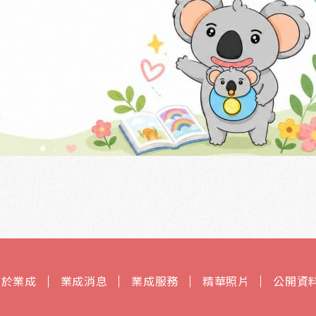
關於業成
業成消息
業成服務
精華照片
公開資