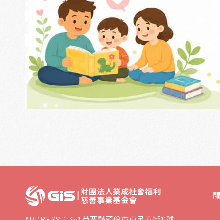
ADDRESS：351 苗栗縣頭份市東民五街11號