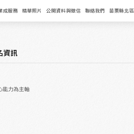
業成服務
精華照片
公開資料與徵信
聯絡我們
苗栗縣北
報名資訊
」核心能力為主軸